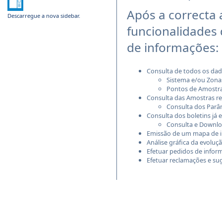
Após a correcta
Descarregue a nova sidebar.
funcionalidades 
de informações:
Consulta de todos os dad
Sistema e/ou Zona
Pontos de Amost
Consulta das Amostras re
Consulta dos Parâ
Consulta dos boletins já 
Consulta e Downloa
Emissão de um mapa de 
Análise gráfica da evolu
Efetuar pedidos de infor
Efetuar reclamações e su